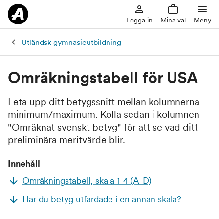
Logga in
Mina val
Meny
Utländsk gymnasieutbildning
Omräkningstabell för USA
Leta upp ditt betygssnitt mellan kolumnerna
minimum/maximum. Kolla sedan i kolumnen
"Omräknat svenskt betyg" för att se vad ditt
preliminära meritvärde blir.
Innehåll
Omräkningstabell, skala 1-4 (A-D)
Har du betyg utfärdade i en annan skala?