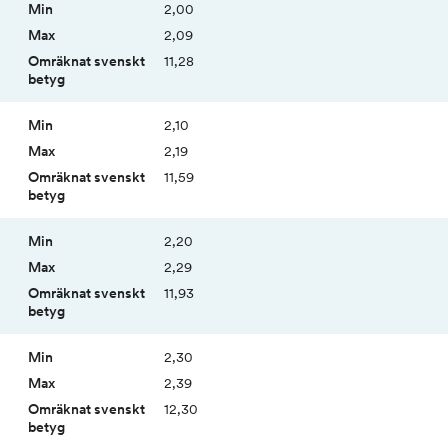
2,00
2,09
11,28
2,10
2,19
11,59
2,20
2,29
11,93
2,30
2,39
12,30