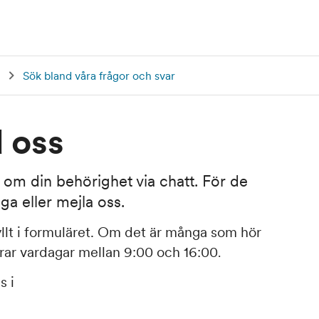
Sök bland våra frågor och svar
 oss
r om din behörighet via chatt. För de
nga eller mejla oss.
llt i formuläret. Om det är många som hör
varar vardagar mellan 9:00 och 16:00
.
s i