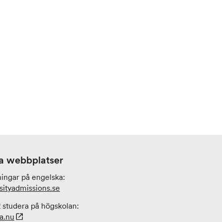
a webbplatser
ningar på engelska:
sityadmissions
.se
 studera på högskolan:
a.nu