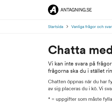
Startsida
Vanliga frågor och svar
Chatta med
Vi kan inte svara på frågo
frågorna ska du i stället ri
Chatten öppnas när du har fy
av sig placeras du i kö. Vi s
* = uppgifter som måste fylla