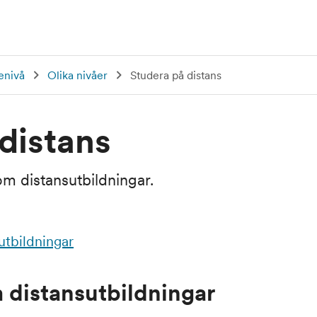
enivå
Olika nivåer
Studera på distans
distans
m distansutbildningar.
utbildningar
m distansutbildningar