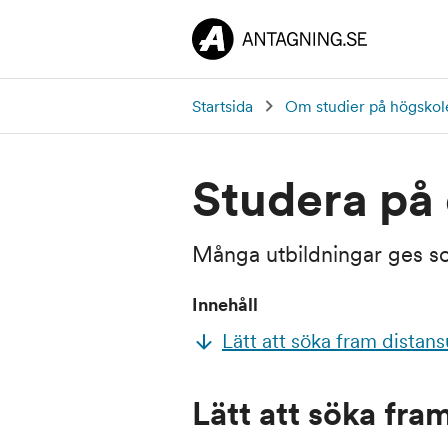
Startsida
Om studier på högskol
Studera på 
Många utbildningar ges so
Innehåll
Lätt att söka fram distans
Lätt att söka fra