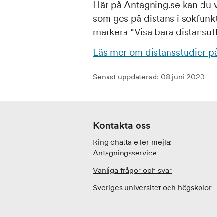
Här på Antagning.se kan du v
som ges på distans i sökfunkt
markera "Visa bara distansutb
Läs mer om distansstudier p
Senast uppdaterad: 08 juni 2020
Kontakta oss
Ring chatta eller mejla:
Antagningsservice
Vanliga frågor och svar
Sveriges universitet och högskolor