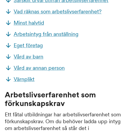
Särskilt urval utifrån arbetslivserfarenhet
Vad räknas som arbetslivserfarenhet?
Minst halvtid
Arbetsintyg från anställning
Eget företag
Vård av barn
Vård av annan person
Värnplikt
Arbetslivserfarenhet som
förkunskapskrav
Ett fåtal utbildningar har arbetslivserfarenhet som
förkunskapskrav. Om du behöver ladda upp intyg
om arbetslivserfarenhet så står det i