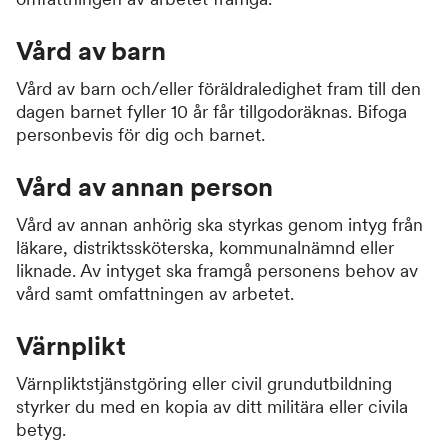
Vård av barn
Vård av barn och/eller föräldraledighet fram till den
dagen barnet fyller 10 år får tillgodoräknas. Bifoga
personbevis för dig och barnet.
Vård av annan person
Vård av annan anhörig ska styrkas genom intyg från
läkare, distriktssköterska, kommunalnämnd eller
liknade. Av intyget ska framgå personens behov av
vård samt omfattningen av arbetet.
Värnplikt
Värnpliktstjänstgöring eller civil grundutbildning
styrker du med en kopia av ditt militära eller civila
betyg.