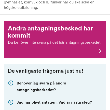
gymnasiet, komvux och IB funkar när du ska söka en
högskoleutbildning.
Andra antagningsbesked har
kommit
Du behöver inte svara på det här antagningsbeskedet
De vanligaste frågorna just nu!
Behöver jag svara på andra
antagningsbeskedet?
Jag har blivit antagen. Vad är nästa steg?